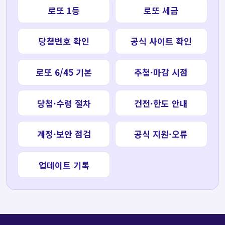
로또 1등
로또 세금
당첨번호 확인
공식 사이트 확인
로또 6/45 기본
추첨·마감 시점
당첨·수령 절차
건전·한도 안내
계정·보안 점검
공식 지원·오류
업데이트 기록