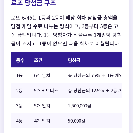
로또 당첨금 구조
로또 6/45는 1등과 2등이
해당 회차 당첨금 총액을
당첨 게임 수로 나누는 방식
이고, 3등부터 5등은 고
정 금액입니다. 1등 당첨자가 적을수록 1게임당 당첨
금이 커지고, 1등이 없으면 다음 회차로 이월됩니다.
등수
조건
당첨금
1등
6개 일치
총 당첨금의 75% ÷ 1등 게임 수
2등
5개 + 보너스
총 당첨금의 12.5% ÷ 2등 게임 수
3등
5개 일치
1,500,000원
4등
4개 일치
50,000원