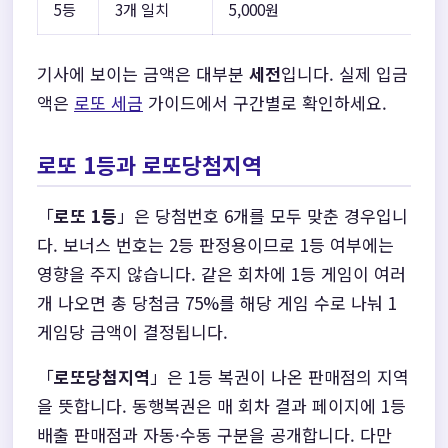
5등
3개 일치
5,000원
기사에 보이는 금액은 대부분
세전
입니다. 실제 입금
액은
로또 세금
가이드에서 구간별로 확인하세요.
로또 1등과 로또당첨지역
「
로또 1등
」은 당첨번호 6개를 모두 맞춘 경우입니
다. 보너스 번호는 2등 판정용이므로 1등 여부에는
영향을 주지 않습니다. 같은 회차에 1등 게임이 여러
개 나오면 총 당첨금 75%를 해당 게임 수로 나눠 1
게임당 금액이 결정됩니다.
「
로또당첨지역
」은 1등 복권이 나온 판매점의 지역
을 뜻합니다. 동행복권은 매 회차 결과 페이지에 1등
배출 판매점과 자동·수동 구분을 공개합니다. 다만